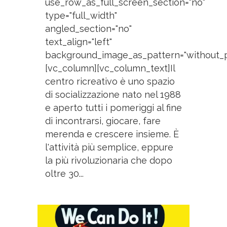
use_row_as_full_screen_section="no"
type="full_width"
angled_section="no"
text_align="left"
background_image_as_pattern="without_p
[vc_column][vc_column_text]Il
centro ricreativo è uno spazio
di socializzazione nato nel 1988
e aperto tutti i pomeriggi al fine
di incontrarsi, giocare, fare
merenda e crescere insieme. È
l'attività più semplice, eppure
la più rivoluzionaria che dopo
oltre 30...