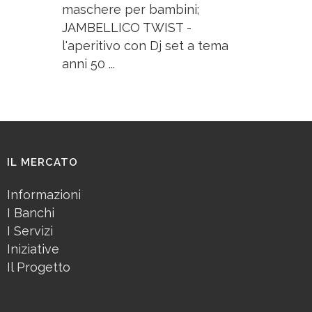
maschere per bambini;
JAMBELLICO TWIST -
l'aperitivo con Dj set a tema
anni 50 ...
IL MERCATO
Informazioni
I Banchi
I Servizi
Iniziative
Il Progetto