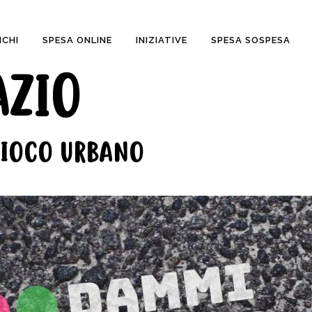
CHI
SPESA ONLINE
INIZIATIVE
SPESA SOSPESA
AZIO
GIOCO URBANO