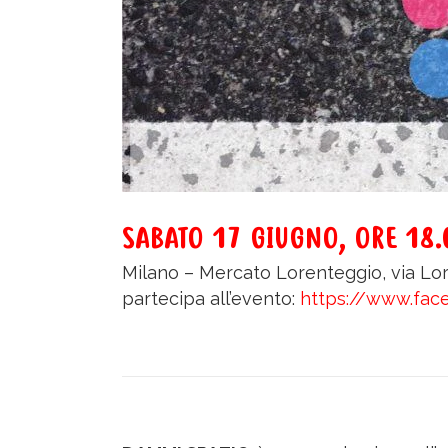
SABATO 17 GIUGNO
,
ORE
18.
Milano –
Mercato Lorenteggio
, via L
partecipa all’evento:
https://www.fac