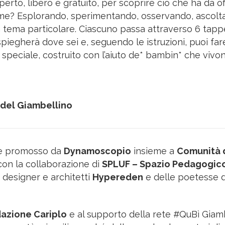
erto, libero e gratuito, per scoprire ciò che ha da off
 Come? Esplorando, sperimentando, osservando, ascol
 un tema particolare. Ciascuno passa attraverso 6 tappe
 spiegherà dove sei e, seguendo le istruzioni, puoi far
 speciale, costruito con l’aiuto de* bambin* che vivo
 del Giambellino
 e promosso da
Dynamoscopio
insieme a
Comunità 
 con la collaborazione di
SPLUF – Spazio Pedagogico
di designer e architetti
Hypereden
e delle poetesse 
azione Cariplo
e al supporto della rete #QuBì Giam