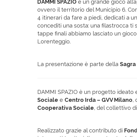
DAMMI SPAZIO
è un grande gioco all’ap
ovvero il territorio del Municipio 6.
4 itinerari da fare a piedi, dedicati a
concediti una sosta: una filastrocca ti
tappe finali abbiamo lasciato un gioco
Lorenteggio.
La presentazione è parte della
Sagra
DAMMI SPAZIO è un progetto ideato
Sociale
e
Centro Irda – GVV Milano
,
Cooperativa Sociale
, del collettivo 
Realizzato grazie al contributo di
Fond